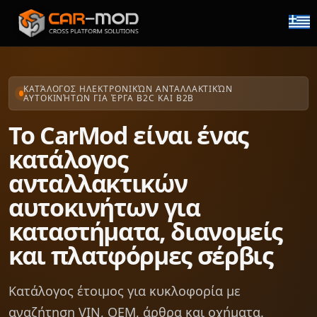
ΚΑΤΆΛΟΓΟΣ ΗΛΕΚΤΡΟΝΙΚΏΝ ΑΝΤΑΛΛΑΚΤΙΚΏΝ
ΑΥΤΟΚΙΝΉΤΩΝ ΓΙΑ ΈΡΓΑ B2C ΚΑΙ B2B
Το CarMod είναι ένας
κατάλογος
ανταλλακτικών
αυτοκινήτων για
καταστήματα, διανομείς
και πλατφόρμες σέρβις
Κατάλογος έτοιμος για κυκλοφορία με
αναζήτηση VIN, OEM, άρθρα και οχήματα.