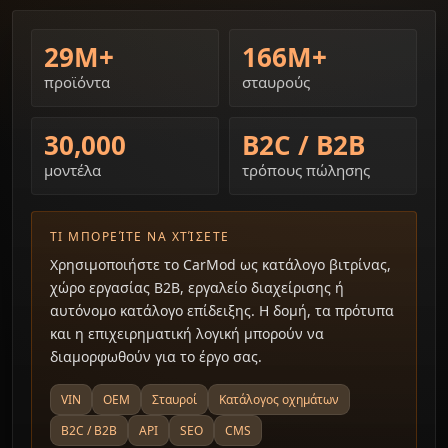
29M+
166M+
προϊόντα
σταυρούς
30,000
B2C / B2B
μοντέλα
τρόπους πώλησης
ΤΙ ΜΠΟΡΕΊΤΕ ΝΑ ΧΤΊΣΕΤΕ
Χρησιμοποιήστε το CarMod ως κατάλογο βιτρίνας,
χώρο εργασίας B2B, εργαλείο διαχείρισης ή
αυτόνομο κατάλογο επίδειξης. Η δομή, τα πρότυπα
και η επιχειρηματική λογική μπορούν να
διαμορφωθούν για το έργο σας.
VIN
OEM
Σταυροί
Κατάλογος οχημάτων
B2C / B2B
API
SEO
CMS