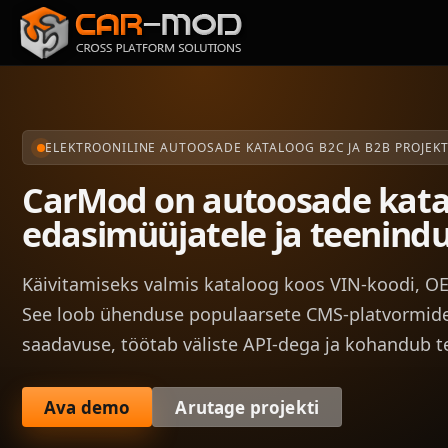
ELEKTROONILINE AUTOOSADE KATALOOG B2C JA B2B PROJEKT
CarMod on autoosade katal
edasimüüjatele ja teenind
Käivitamiseks valmis kataloog koos VIN-koodi, OEM
See loob ühenduse populaarsete CMS-platvormide
saadavuse, töötab väliste API-dega ja kohandub te
Ava demo
Arutage projekti