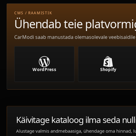
CMS / RAAMISTIK
Ühendab teie platvormi
CarModi saab manustada olemasolevale veebisaidile v
Shopify
WordPress
Käivitage kataloog ilma seda null
Alustage valmis andmebaasiga, ühendage oma hinnad, lub