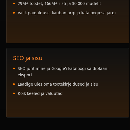
29M+ toodet, 166M+ risti ja 30 000 mudelit
Valik paigalduse, kaubamärgi ja kataloogiosa järgi
SEO ja sisu
SEO juhtimine ja Google'i kataloogi saidiplaani
eksport
Laadige üles oma tootekirjeldused ja sisu
Kõik keeled ja valuutad