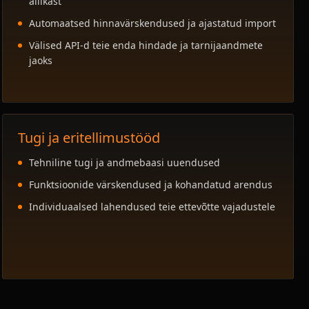
allikast
Automaatsed hinnavärskendused ja ajastatud import
Välised API-d teie enda hindade ja tarnijaandmete
jaoks
Tugi ja eritellimustööd
Tehniline tugi ja andmebaasi uuendused
Funktsioonide värskendused ja kohandatud arendus
Individuaalsed lahendused teie ettevõtte vajadustele