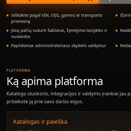
Ieškokite pagal VIN, OĮG, gaminį ar transporto
Išori
priemonę
Jūsų pačių sukurti šablonai, žymėjimo taisyklės ir
Reakt
nuolaidos
Papildomas administratoriaus skydelis valdymui
Redag
PLATFORMA
Ką apima platforma
Katalogo sluoksnis, integracijos ir valdymo įrankiai jau p
pritaikote ją prie savo darbo eigos.
Katalogas ir paieška