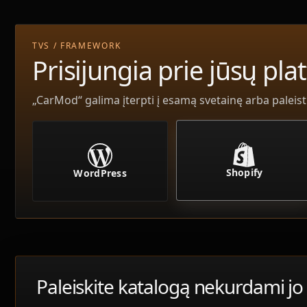
TVS / FRAMEWORK
Prisijungia prie jūsų pl
„CarMod“ galima įterpti į esamą svetainę arba paleist
Shopify
WordPress
Paleiskite katalogą nekurdami jo