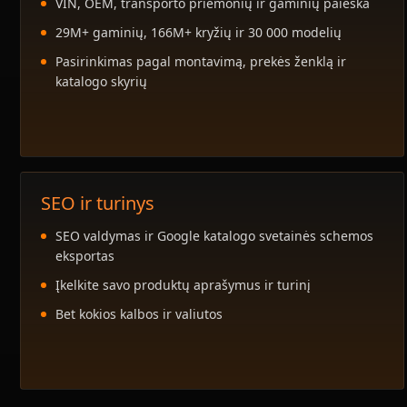
VIN, OEM, transporto priemonių ir gaminių paieška
29M+ gaminių, 166M+ kryžių ir 30 000 modelių
Pasirinkimas pagal montavimą, prekės ženklą ir
katalogo skyrių
SEO ir turinys
SEO valdymas ir Google katalogo svetainės schemos
eksportas
Įkelkite savo produktų aprašymus ir turinį
Bet kokios kalbos ir valiutos