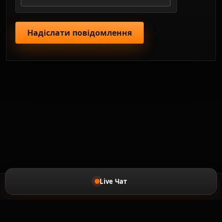
Live Чат
ГОЛОВНА
ЗВОРОТНІЙ ЗВ'ЯЗОК
ПОЛІТИКА ПОВЕРНЕННЯ КОШТІВ
PRIVACY_POLICY