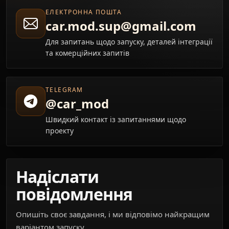
ЕЛЕКТРОННА ПОШТА
car.mod.sup@gmail.com
Для запитань щодо запуску, деталей інтеграції
та комерційних запитів
TELEGRAM
@car_mod
Швидкий контакт із запитаннями щодо
проекту
Надіслати
повідомлення
Опишіть своє завдання, і ми відповімо найкращим
варіантом запуску.