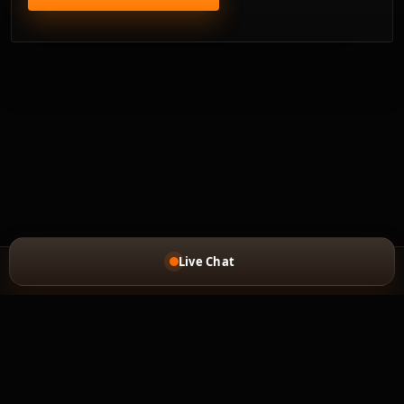
Live Chat
ACCUEIL
FEEDBACK
POLITIQUE DE REMBOURSEMENT
PRIVACY_POLICY