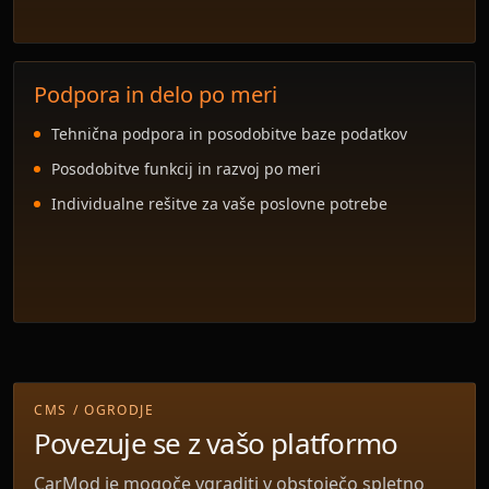
Podpora in delo po meri
Tehnična podpora in posodobitve baze podatkov
Posodobitve funkcij in razvoj po meri
Individualne rešitve za vaše poslovne potrebe
CMS / OGRODJE
Povezuje se z vašo platformo
CarMod je mogoče vgraditi v obstoječo spletno