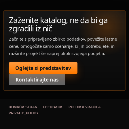
Zaženite katalog, ne da bi ga
zgradili iz nič
Začnite s pripravljeno zbirko podatkov, povežite lastne
cene, omogočite samo scenarije, ki jih potrebujete, in
razširite projekt še naprej okoli svojega podjetja.
Oglejte si predstavitev
Kontaktirajte nas
DOMAČA STRAN
FEEDBACK
POLITIKA VRAČILA
PRIVACY_POLICY