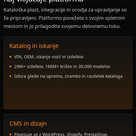
Kataloška plast, integracije in orodja za upravljanje so
že pripravljeni. Platformo povežete s svojim spletnim
mestom in jo prilagodite svojemu delovnemu toku.
Katalog in iskanje
VIN, OEM, iskanje vozil in izdelkov
29M+ izdelkov, 166M+ križev in 30.000 modelov
Izbira glede na opremo, znamko in razdelek kataloga
CMS in dizajn
Povezuje se z WordPress, Shopify, PrestaShop,