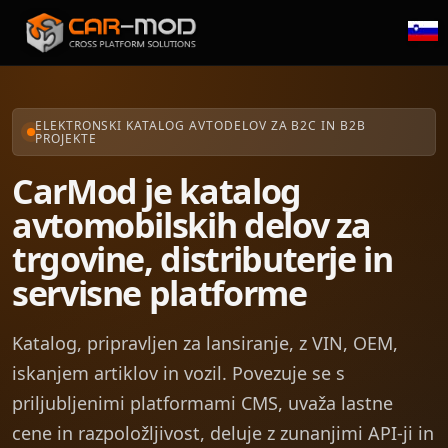
ELEKTRONSKI KATALOG AVTODELOV ZA B2C IN B2B
PROJEKTE
CarMod je katalog
avtomobilskih delov za
trgovine, distributerje in
servisne platforme
Katalog, pripravljen za lansiranje, z VIN, OEM,
iskanjem artiklov in vozil. Povezuje se s
priljubljenimi platformami CMS, uvaža lastne
cene in razpoložljivost, deluje z zunanjimi API-ji in