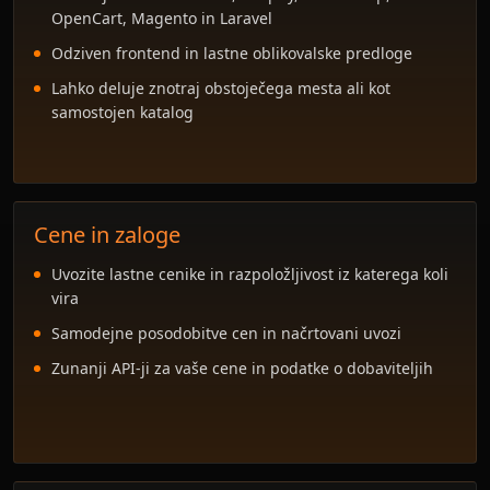
OpenCart, Magento in Laravel
Odziven frontend in lastne oblikovalske predloge
Lahko deluje znotraj obstoječega mesta ali kot
samostojen katalog
Cene in zaloge
Uvozite lastne cenike in razpoložljivost iz katerega koli
vira
Samodejne posodobitve cen in načrtovani uvozi
Zunanji API-ji za vaše cene in podatke o dobaviteljih