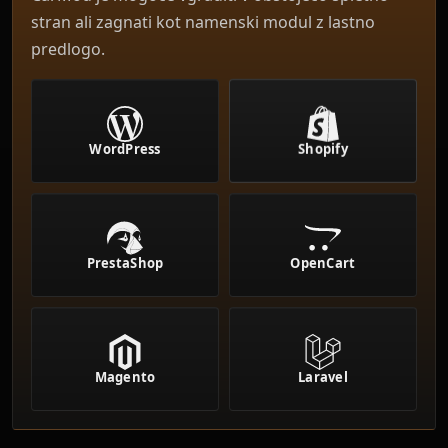
stran ali zagnati kot namenski modul z lastno
predlogo.
Shopify
WordPress
PrestaShop
OpenCart
Magento
Laravel