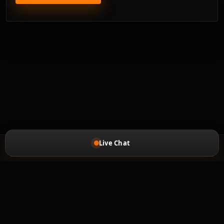
Live Chat
HOME
FEEDBACK
POLÍTICA DE REEMBOLSO
PRIVACY_POLICY