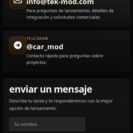
info@tek-mod.com
Para preguntas de lanzamiento, detalles de
integración y solicitudes comerciales
TELEGRAM
@car_mod
Contacto rápido para preguntas sobre
proyectos.
enviar un mensaje
Describe tu tarea y te responderemos con la mejor
opción de lanzamiento.