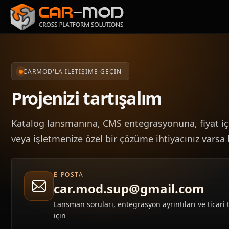
CARMOD'LA ILETIŞIME GEÇIN
Projenizi tartışalım
Katalog lansmanına, CMS entegrasyonuna, fiyat içe
veya işletmenize özel bir çözüme ihtiyacınız varsa 
E-POSTA
car.mod.sup@gmail.com
Lansman soruları, entegrasyon ayrıntıları ve ticari 
için