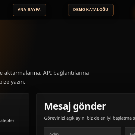
ANA SAYFA
DEMO KATALOĞU
 aktarmalarına, API bağlantılarına
bize yazın.
Mesaj gönder
Görevinizi açıklayın, biz de en iyi başlatma 
talepler