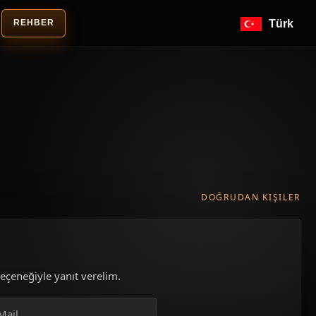
REHBER
Türk
DOĞRUDAN KIŞILER
seçeneğiyle yanıt verelim.